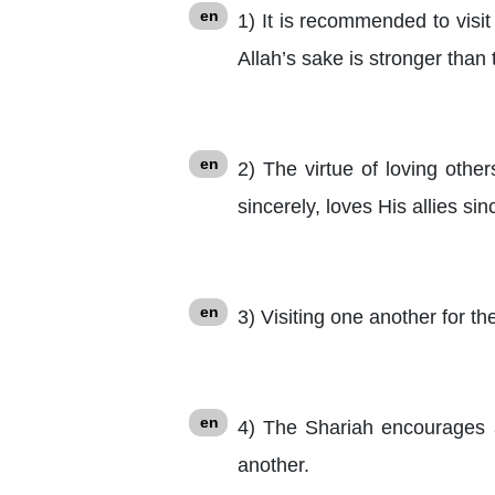
en
1) It is recommended to visit
Allah’s sake is stronger than
en
2) The virtue of loving othe
sincerely, loves His allies sin
en
3) Visiting one another for t
en
4) The Shariah encourages al
another.