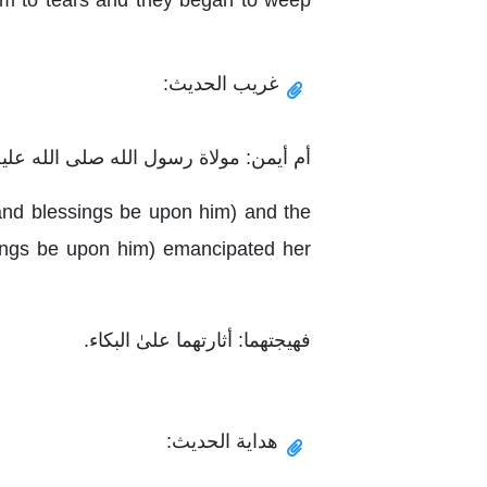
غريب الحديث:
أم أيمن: مولاة رسول الله صلى الله عليه
nd blessings be upon him) and the
sings be upon him) emancipated her
فهيجتهما: أثارتهما علىٰ البكاء.
هداية الحديث: