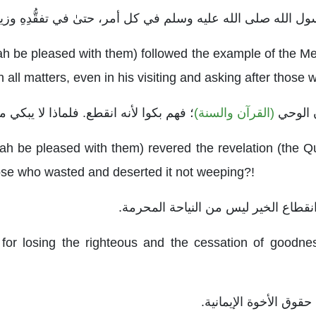
h be pleased with them) followed the example of the Me
 all matters, even in his visiting and asking after those
(القرآن والسنة)
؛ فهم بكوا لأنه انقطع. فلماذا لا يبكي
h be pleased with them) revered the revelation (the Q
hose who wasted and deserted it not weeping?!
or losing the righteous and the cessation of goodness