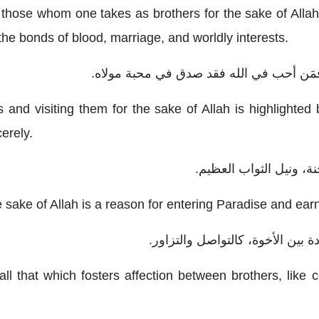
 those whom one takes as brothers for the sake of Allah,
 the bonds of blood, marriage, and worldly interests.
rs and visiting them for the sake of Allah is highlighte
cerely.
he sake of Allah is a reason for entering Paradise and ear
l that which fosters affection between brothers, like 