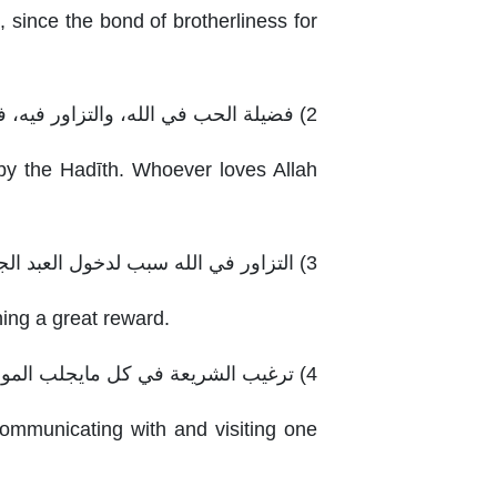
 since the bond of brotherliness for
2) فضيلة الحب في الله، والتزاور فيه، فمَن أحب في الله فقد صدق في محبة مولاه.
d by the Hadīth. Whoever loves Allah
3) التزاور في الله سبب لدخول العبد الجنة، ونيل الثواب العظيم.
ning a great reward.
4) ترغيب الشريعة في كل مايجلب المودة بين الأخوة، كالتواصل والتزاور.
communicating with and visiting one