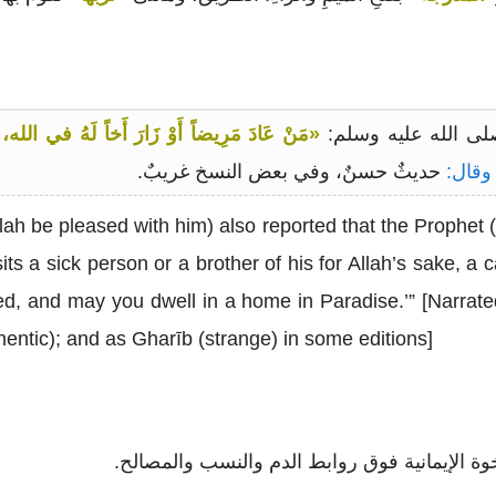
«مَنْ عَادَ مَرِيضاً أَوْ زَارَ أَخاً لَهُ في الله،
ن
وقال:
حديثٌ حسنٌ، وفي بعض النسخ غريبٌ.
ah be pleased with him) also reported that the Prophet 
ts a sick person or a brother of his for Allah’s sake, a c
d, and may you dwell in a home in Paradise.’” [Narrated 
ntic); and as Gharīb (strange) in some editions]