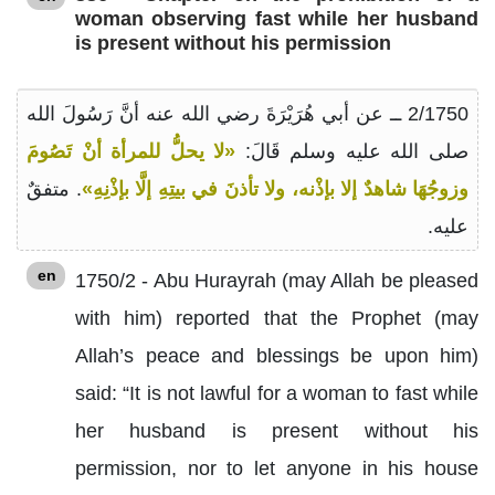
woman observing fast while her husband
is present without his permission
2/1750 ــ عن أبي هُرَيْرَةَ رضي الله عنه أنَّ رَسُولَ الله
صلى الله عليه وسلم قَالَ:
«لا يحلُّ للمرأة أنْ تَصُومَ
وزوجُهَا شاهدٌ إلا بإذْنه، ولا تأذنَ في بيتِهِ إلَّا بإذْنِهِ»
. متفقٌ
عليه.
en
1750/2 - Abu Hurayrah (may Allah be pleased
with him) reported that the Prophet (may
Allah’s peace and blessings be upon him)
said: “It is not lawful for a woman to fast while
her husband is present without his
permission, nor to let anyone in his house