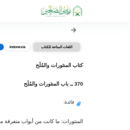
اللغات المتاحة للكتاب
Indonesia
كتاب المنثورات والمُلَح
370 ــ باب المنثورات والمُلَح
فائدة:
المنثورات: ما كانت من أبواب متفرقة من