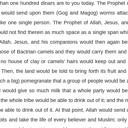
than one hundred dinars are to you today. The Prophet 
o would send upon them (Gog and Magog) worms attacki
like one single person. The Prophet of Allah, Jesus, 
ld not find therein as much space as a single span which 
 Allah, Jesus, and his companions would then again b
hose of Bactrian camels and they would carry them and 
no house of clay or camels’ hairs would keep out and i
Then, the land would be told to bring forth its fruit and 
ch a big) pomegranate that a group of people would be ab
l would give so much milk that a whole party would be 
the whole tribe would be able to drink out of it; and th
e able to drink out of it. At that point, Allah would se
its and take the life of every believer and Muslim; onl