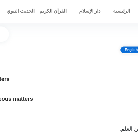
الرئيسية
دار الإسلام
القرآن الكريم
الحديث النبوي
English
ters
eous matters
 العلم.