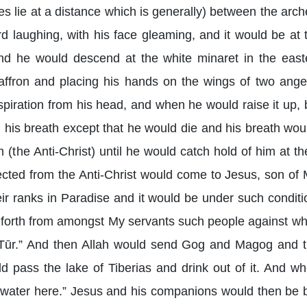
 lie at a distance which is generally) between the arche
d laughing, with his face gleaming, and it would be at 
 and he would descend at the white minaret in the ea
saffron and placing his hands on the wings of two ang
spiration from his head, and when he would raise it up, 
l his breath except that he would die and his breath wou
(the Anti-Christ) until he would catch hold of him at th
cted from the Anti-Christ would come to Jesus, son of 
ir ranks in Paradise and it would be under such conditi
 forth from amongst My servants such people against wh
o Tūr.” And then Allah would send Gog and Magog and
ld pass the lake of Tiberias and drink out of it. And w
water here.” Jesus and his companions would then be be