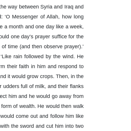
 the way between Syria and Iraq and
d: ‘O Messenger of Allah, how long
ike a month and one day like a week,
uld one day’s prayer suffice for the
of time (and then observe prayer).’
‘Like rain followed by the wind. He
m their faith in him and respond to
nd it would grow crops. Then, in the
udders full of milk, and their flanks
eject him and he would go away from
 form of wealth. He would then walk
s would come out and follow him like
with the sword and cut him into two