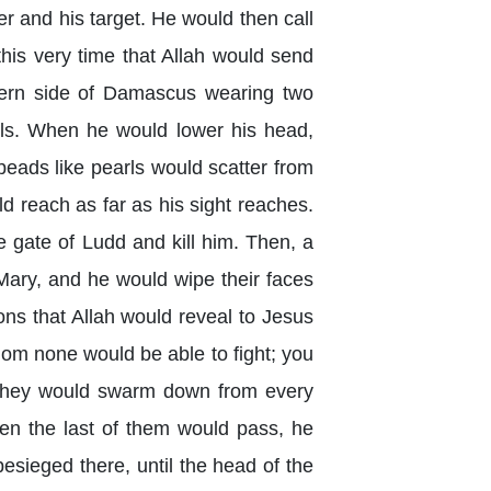
r and his target. He would then call
this very time that Allah would send
stern side of Damascus wearing two
els. When he would lower his head,
beads like pearls would scatter from
ld reach as far as his sight reaches.
e gate of Ludd and kill him. Then, a
Mary, and he would wipe their faces
ons that Allah would reveal to Jesus
om none would be able to fight; you
 they would swarm down from every
hen the last of them would pass, he
sieged there, until the head of the