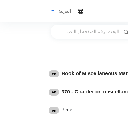
العربية
Book of Miscellaneous Mat
en
370 - Chapter on miscellan
en
Benefit:
en