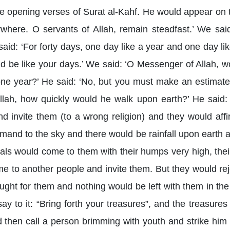
he opening verses of Surat al-Kahf. He would appear on
where. O servants of Allah, remain steadfast.’ We sai
said: ‘For forty days, one day like a year and one day l
d be like your days.’ We said: ‘O Messenger of Allah, wo
one year?’ He said: ‘No, but you must make an estimate 
lah, how quickly would he walk upon earth?’ He said: 
 invite them (to a wrong religion) and they would affir
and to the sky and there would be rainfall upon earth a
als would come to them with their humps very high, their 
me to another people and invite them. But they would r
ght for them and nothing would be left with them in the
ay to it: “Bring forth your treasures”, and the treasure
then call a person brimming with youth and strike him 