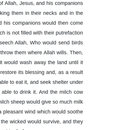
of Allah, Jesus, and his companions
ng them in their necks and in the
and his companions would then come
is not filled with their putrefaction
eseech Allah, Who would send birds
throw them where Allah wills. Then,
t would wash away the land until it
restore its blessing and, as a result
le to eat it, and seek shelter under
able to drink it. And the milch cow
e milch sheep would give so much milk
nd a pleasant wind which would soothe
y the wicked would survive, and they