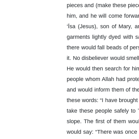
pieces and (make these pieces
him, and he will come forwar
‘Īsa (Jesus), son of Mary,
garments lightly dyed with 
there would fall beads of per
it. No disbeliever would smel
He would then search for him 
people whom Allah had prote
and would inform them of the
these words: “I have brought
take these people safely t
slope. The first of them wou
would say: “There was once 