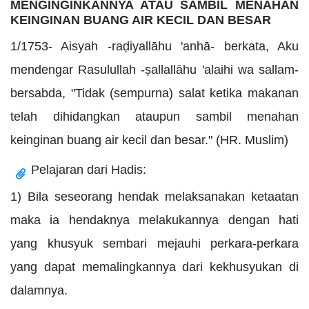
MENGINGINKANNYA ATAU SAMBIL MENAHAN
KEINGINAN BUANG AIR KECIL DAN BESAR
1/1753- Aisyah -raḍiyallāhu 'anhā- berkata, Aku
mendengar Rasulullah -ṣallallāhu 'alaihi wa sallam-
bersabda, "Tidak (sempurna) salat ketika makanan
telah dihidangkan ataupun sambil menahan
keinginan buang air kecil dan besar." (HR. Muslim)
Pelajaran dari Hadis:
1) Bila seseorang hendak melaksanakan ketaatan
maka ia hendaknya melakukannya dengan hati
yang khusyuk sembari mejauhi perkara-perkara
yang dapat memalingkannya dari kekhusyukan di
dalamnya.