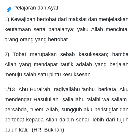
Pelajaran dari Ayat:
1) Kewajiban bertobat dari maksiat dan menjelaskan
keutamaan serta pahalanya; yaitu Allah mencintai
orang-orang yang bertobat.
2) Tobat merupakan sebab kesuksesan; hamba
Allah yang mendapat taufik adalah yang berjalan
menuju salah satu pintu kesuksesan.
1/13- Abu Hurairah -raḍiyallāhu 'anhu- berkata, Aku
mendengar Rasulullah -ṣallallāhu 'alaihi wa sallam-
bersabda, "Demi Allah, sungguh aku beristigfar dan
bertobat kepada Allah dalam sehari lebih dari tujuh
puluh kali." (HR. Bukhari)