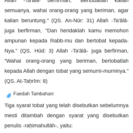
Allah -Ta'ālā- berfirman, "Bertobatlah kalian
semuanya, wahai orang-orang yang beriman, agar
kalian beruntung." (QS. An-Nūr: 31) Allah -Ta'ālā-
juga berfirman, "Dan hendaklah kamu memohon
ampunan kepada Rabb-mu dan bertobat kepada-
Nya." (QS. Hūd: 3) Allah -Ta'ālā- juga berfirman,
"Wahai orang-orang yang beriman, bertobatlah
kepada Allah dengan tobat yang semurni-murninya."
(QS. At-Taḥrīm: 8)
Faedah Tambahan:
Tiga syarat tobat yang telah disebutkan sebelumnya
mesti ditambah dengan syarat yang disebutkan
penulis -raḥimahullāh-, yaitu: