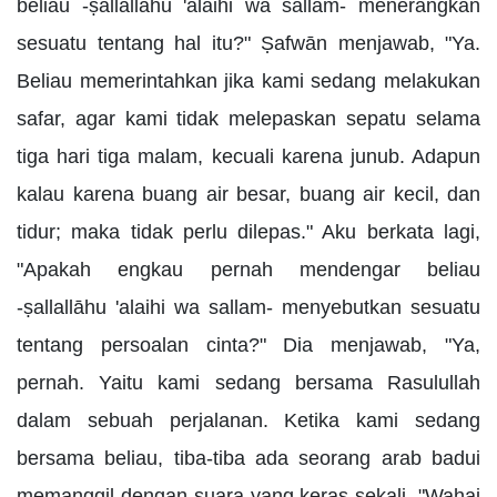
beliau -ṣallallāhu 'alaihi wa sallam- menerangkan
sesuatu tentang hal itu?" Ṣafwān menjawab, "Ya.
Beliau memerintahkan jika kami sedang melakukan
safar, agar kami tidak melepaskan sepatu selama
tiga hari tiga malam, kecuali karena junub. Adapun
kalau karena buang air besar, buang air kecil, dan
tidur; maka tidak perlu dilepas." Aku berkata lagi,
"Apakah engkau pernah mendengar beliau
-ṣallallāhu 'alaihi wa sallam- menyebutkan sesuatu
tentang persoalan cinta?" Dia menjawab, "Ya,
pernah. Yaitu kami sedang bersama Rasulullah
dalam sebuah perjalanan. Ketika kami sedang
bersama beliau, tiba-tiba ada seorang arab badui
memanggil dengan suara yang keras sekali, "Wahai