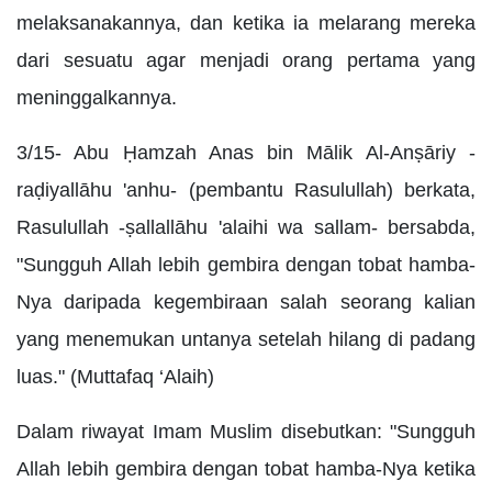
melaksanakannya, dan ketika ia melarang mereka
dari sesuatu agar menjadi orang pertama yang
meninggalkannya.
3/15- Abu Ḥamzah Anas bin Mālik Al-Anṣāriy -
raḍiyallāhu 'anhu- (pembantu Rasulullah) berkata,
Rasulullah -ṣallallāhu 'alaihi wa sallam- bersabda,
"Sungguh Allah lebih gembira dengan tobat hamba-
Nya daripada kegembiraan salah seorang kalian
yang menemukan untanya setelah hilang di padang
luas." (Muttafaq ‘Alaih)
Dalam riwayat Imam Muslim disebutkan: "Sungguh
Allah lebih gembira dengan tobat hamba-Nya ketika