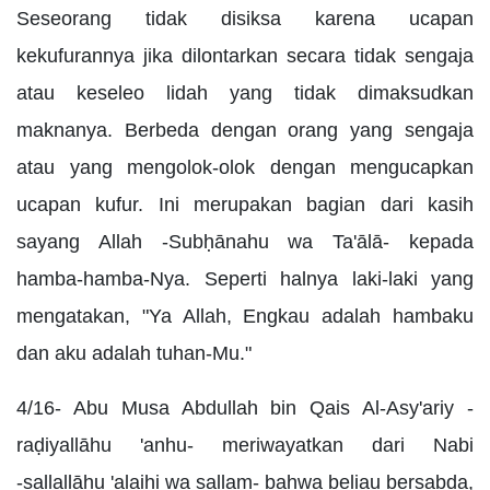
Seseorang tidak disiksa karena ucapan
kekufurannya jika dilontarkan secara tidak sengaja
atau keseleo lidah yang tidak dimaksudkan
maknanya. Berbeda dengan orang yang sengaja
atau yang mengolok-olok dengan mengucapkan
ucapan kufur. Ini merupakan bagian dari kasih
sayang Allah -Subḥānahu wa Ta'ālā- kepada
hamba-hamba-Nya. Seperti halnya laki-laki yang
mengatakan, "Ya Allah, Engkau adalah hambaku
dan aku adalah tuhan-Mu."
4/16- Abu Musa Abdullah bin Qais Al-Asy'ariy -
raḍiyallāhu 'anhu- meriwayatkan dari Nabi
-ṣallallāhu 'alaihi wa sallam- bahwa beliau bersabda,