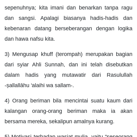
sepenuhnya; kita imani dan benarkan tanpa ragu
dan sangsi. Apalagi biasanya hadis-hadis dan
kebenaran datang berseberangan dengan logika
dan hawa nafsu kita.
3) Mengusap khuff (terompah) merupakan bagian
dari syiar Ahli Sunnah, dan ini telah disebutkan
dalam hadis yang mutawatir dari Rasulullah
-ṣallallāhu 'alaihi wa sallam-.
4) Orang beriman bila mencintai suatu kaum dari
kalangan orang-orang beriman maka ia akan
bersama mereka, sekalipun amalnya kurang.
5) Motivasi terhadap wasiat mulia, yaitu "seseorang