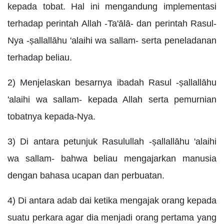
kepada tobat. Hal ini mengandung implementasi
terhadap perintah Allah -Ta'ālā- dan perintah Rasul-
Nya -ṣallallāhu 'alaihi wa sallam- serta peneladanan
terhadap beliau.
2) Menjelaskan besarnya ibadah Rasul -ṣallallāhu
'alaihi wa sallam- kepada Allah serta pemurnian
tobatnya kepada-Nya.
3) Di antara petunjuk Rasulullah -ṣallallāhu 'alaihi
wa sallam- bahwa beliau mengajarkan manusia
dengan bahasa ucapan dan perbuatan.
4) Di antara adab dai ketika mengajak orang kepada
suatu perkara agar dia menjadi orang pertama yang