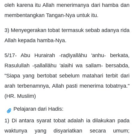
oleh karena itu Allah menerimanya dari hamba dan
membentangkan Tangan-Nya untuk itu.
3) Menyegerakan tobat termasuk sebab adanya rida
Allah kepada hamba-Nya.
5/17- Abu Hurairah -raḍiyallāhu 'anhu- berkata,
Rasulullah -ṣallallāhu 'alaihi wa sallam- bersabda,
"Siapa yang bertobat sebelum matahari terbit dari
arah terbenamnya, Allah pasti menerima tobatnya."
(HR. Muslim)
Pelajaran dari Hadis:
1) Di antara syarat tobat adalah ia dilakukan pada
waktunya yang disyariatkan secara umum;