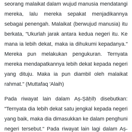
seorang malaikat dalam wujud manusia mendatangi
mereka, lalu mereka sepakat menjadikannya
sebagai penengah. Malaikat (berwujud manusia) itu
berkata, "Ukurlah jarak antara kedua negeri itu. Ke
mana ia lebih dekat, maka ia dihukumi kepadanya."
Mereka pun melakukan pengukuran. Ternyata
mereka mendapatkannya lebih dekat kepada negeri
yang dituju. Maka ia pun diambil oleh malaikat
rahmat." (Muttafaq 'Alaih)
Pada riwayat lain dalam Aṣ-Ṣāḥīḥ disebutkan:
"Ternyata dia lebih dekat satu jengkal kepada negeri
yang baik, maka dia dimasukkan ke dalam penghuni
negeri tersebut." Pada riwayat lain lagi dalam Aṣ-