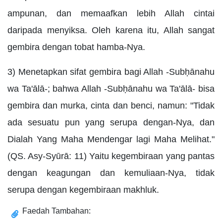
ampunan, dan memaafkan lebih Allah cintai
daripada menyiksa. Oleh karena itu, Allah sangat
gembira dengan tobat hamba-Nya.
3) Menetapkan sifat gembira bagi Allah -Subḥānahu
wa Ta'ālā-; bahwa Allah -Subḥānahu wa Ta'ālā- bisa
gembira dan murka, cinta dan benci, namun: "Tidak
ada sesuatu pun yang serupa dengan-Nya, dan
Dialah Yang Maha Mendengar lagi Maha Melihat."
(QS. Asy-Syūrā: 11) Yaitu kegembiraan yang pantas
dengan keagungan dan kemuliaan-Nya, tidak
serupa dengan kegembiraan makhluk.
Faedah Tambahan: