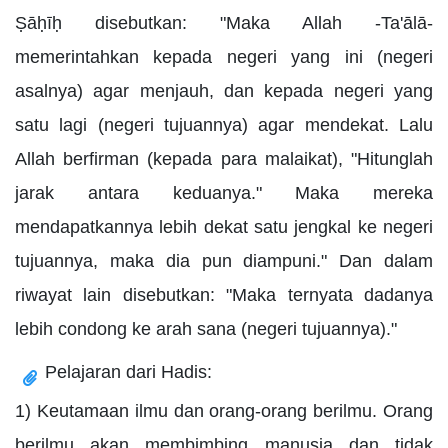
Ṣāḥīḥ disebutkan: "Maka Allah -Ta'ālā-
memerintahkan kepada negeri yang ini (negeri
asalnya) agar menjauh, dan kepada negeri yang
satu lagi (negeri tujuannya) agar mendekat. Lalu
Allah berfirman (kepada para malaikat), "Hitunglah
jarak antara keduanya." Maka mereka
mendapatkannya lebih dekat satu jengkal ke negeri
tujuannya, maka dia pun diampuni." Dan dalam
riwayat lain disebutkan: "Maka ternyata dadanya
lebih condong ke arah sana (negeri tujuannya)."
Pelajaran dari Hadis:
1) Keutamaan ilmu dan orang-orang berilmu. Orang
berilmu akan membimbing manusia dan tidak