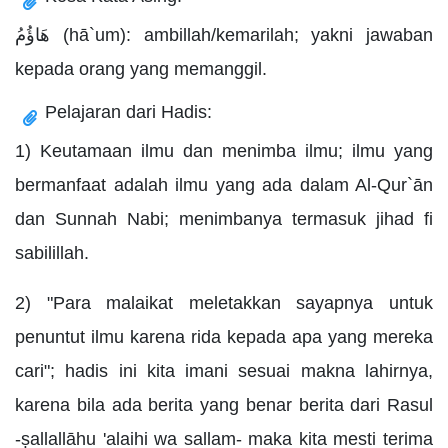
هَاؤُمُ (hā`um): ambillah/kemarilah; yakni jawaban
kepada orang yang memanggil.
Pelajaran dari Hadis:
1) Keutamaan ilmu dan menimba ilmu; ilmu yang
bermanfaat adalah ilmu yang ada dalam Al-Qur`ān
dan Sunnah Nabi; menimbanya termasuk jihad fi
sabilillah.
2) "Para malaikat meletakkan sayapnya untuk
penuntut ilmu karena rida kepada apa yang mereka
cari"; hadis ini kita imani sesuai makna lahirnya,
karena bila ada berita yang benar berita dari Rasul
-ṣallallāhu 'alaihi wa sallam- maka kita mesti terima