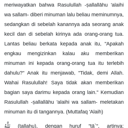
meriwayatkan bahwa Rasulullah -ṣallallāhu 'alaihi
wa sallam- diberi minuman lalu beliau meminumnya,
sedangkan di sebelah kanannya ada seorang anak
kecil dan di sebelah kirinya ada orang-orang tua.
Lantas beliau berkata kepada anak itu, "Apakah
engkau mengizinkan kalau aku memberikan
minuman ini kepada orang-orang tua itu terlebih
dahulu?" Anak itu menjawab, "Tidak, demi Allah.
Wahai Rasulullah! Saya tidak akan memberikan
bagian saya darimu kepada orang lain." Kemudian
Rasulullah -ṣallallāhu 'alaihi wa sallam- meletakan
minuman itu di tangannya. (Muttafaq 'Alaih)
تَلَّهُ (tallahu), dengan huruf "tā`", artinya: