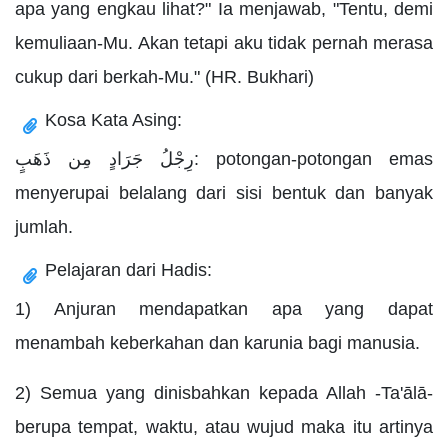
apa yang engkau lihat?" Ia menjawab, "Tentu, demi
kemuliaan-Mu. Akan tetapi aku tidak pernah merasa
cukup dari berkah-Mu." (HR. Bukhari)
Kosa Kata Asing:
رِجْلُ جَرَادٍ مِن ذَهَبٍ: potongan-potongan emas
menyerupai belalang dari sisi bentuk dan banyak
jumlah.
Pelajaran dari Hadis:
1) Anjuran mendapatkan apa yang dapat
menambah keberkahan dan karunia bagi manusia.
2) Semua yang dinisbahkan kepada Allah -Ta'ālā-
berupa tempat, waktu, atau wujud maka itu artinya