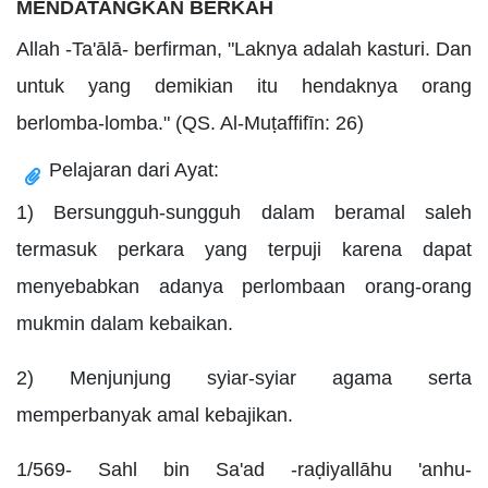
MENDATANGKAN BERKAH
Allah -Ta'ālā- berfirman, "Laknya adalah kasturi. Dan
untuk yang demikian itu hendaknya orang
berlomba-lomba." (QS. Al-Muṭaffifīn: 26)
Pelajaran dari Ayat:
1) Bersungguh-sungguh dalam beramal saleh
termasuk perkara yang terpuji karena dapat
menyebabkan adanya perlombaan orang-orang
mukmin dalam kebaikan.
2) Menjunjung syiar-syiar agama serta
memperbanyak amal kebajikan.
1/569- Sahl bin Sa'ad -raḍiyallāhu 'anhu-