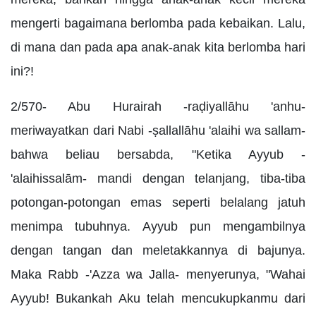
mengerti bagaimana berlomba pada kebaikan. Lalu,
di mana dan pada apa anak-anak kita berlomba hari
ini?!
2/570- Abu Hurairah -raḍiyallāhu 'anhu-
meriwayatkan dari Nabi -ṣallallāhu 'alaihi wa sallam-
bahwa beliau bersabda, "Ketika Ayyub -
'alaihissalām- mandi dengan telanjang, tiba-tiba
potongan-potongan emas seperti belalang jatuh
menimpa tubuhnya. Ayyub pun mengambilnya
dengan tangan dan meletakkannya di bajunya.
Maka Rabb -'Azza wa Jalla- menyerunya, "Wahai
Ayyub! Bukankah Aku telah mencukupkanmu dari