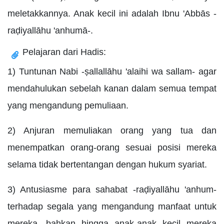
meletakkannya. Anak kecil ini adalah Ibnu 'Abbās -
raḍiyallāhu 'anhumā-.
Pelajaran dari Hadis:
1) Tuntunan Nabi -ṣallallāhu 'alaihi wa sallam- agar
mendahulukan sebelah kanan dalam semua tempat
yang mengandung pemuliaan.
2) Anjuran memuliakan orang yang tua dan
menempatkan orang-orang sesuai posisi mereka
selama tidak bertentangan dengan hukum syariat.
3) Antusiasme para sahabat -raḍiyallāhu 'anhum-
terhadap segala yang mengandung manfaat untuk
mereka, bahkan hingga anak-anak kecil mereka