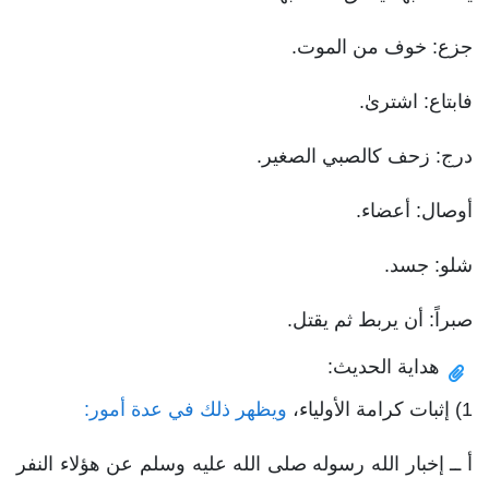
جزع: خوف من الموت.
فابتاع: اشترىٰ.
درج: زحف كالصبي الصغير.
أوصال: أعضاء.
شلو: جسد.
صبراً: أن يربط ثم يقتل.
هداية الحديث:
1) إثبات كرامة الأولياء،
ويظهر ذلك في عدة أمور:
أ ــ إخبار الله رسوله صلى الله عليه وسلم عن هؤلاء النفر