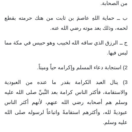
من الصحابة.
ب ــ حماية اللهِ عاصمَ بن ثابت من هتك حرمته بقطع
لحمه، وذلك بعد موته رضي الله عنه.
ج ــ الرزق الذي ساقه الله لخبيب وهو حبيس في مكة مما
ليس فيها.
2) استجابة دعاء المسلم وإكرامه حياً وميتاً.
3) ينال العبد الكرامة بقدر ما عنده من العبودية
والاستقامة، فأكثر الناس كرامة بعد النَّبيِّ صلى الله عليه
وسلم هم أصحابه رضي الله عنهم، لأنهم أكثر الناس
عبوديةً لله، وأكثرهم استقامةً واتباعاً لرسوله صلى الله
عليه وسلم.