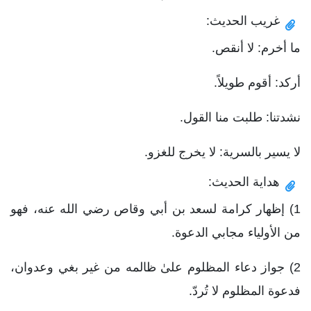
غريب الحديث:
ما أخرم: لا أنقص.
أركد: أقوم طويلاً.
نشدتنا: طلبت منا القول.
لا يسير بالسرية: لا يخرج للغزو.
هداية الحديث:
1) إظهار كرامة لسعد بن أبي وقاص رضي الله عنه، فهو
من الأولياء مجابي الدعوة.
2) جواز دعاء المظلوم علىٰ ظالمه من غير بغي وعدوان،
فدعوة المظلوم لا تُردّ.