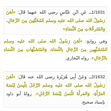
1/1631ــ عَنِ ابْنِ عَبَّاسٍ رضي الله عنهما قَالَ:
«لَعَنَ
رَسُولُ الله صلى الله عليه وسلم المُخَنَّثِينَ مِنَ الرِّجَالِ،
وَالمُتَرجِّلاتِ مِنَ النِّسَاءِ»
وفي روايةٍ:
«لَعَنَ رَسُولُ الله صلى الله عليه وسلم
المُتَشَبِّهِين مِنَ الرِّجَالِ بِالنِّسَاءِ، وَالمُتَشَبِّهَاتِ مِنَ النِّسَاءِ
بالرِّجَالِ»
. رواه البُخاري.
2/1632ــ وَعَنْ أَبِي هُرَيْرَةَ رضي الله عنه قَالَ:
«لَعَنَ
رَسُولُ الله صلى الله عليه وسلم الرَّجُلَ يَلْبِسُ لِبْسَةَ
المَرْأَةِ، وَالمَرأَةَ تَلْبَسُ لِبْسَةَ الرَّجُلِ»
. رواهُ أبو داود
بإسناد صحيح.