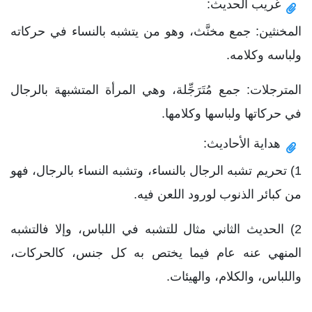
غريب الحديث:
المخنثين: جمع مخنَّث، وهو من يتشبه بالنساء في حركاته
ولباسه وكلامه.
المترجلات: جمع مُتَرَجِّلة، وهي المرأة المتشبهة بالرجال
في حركاتها ولباسها وكلامها.
هداية الأحاديث:
1) تحريم تشبه الرجال بالنساء، وتشبه النساء بالرجال، فهو
من كبائر الذنوب لورود اللعن فيه.
2) الحديث الثاني مثال للتشبه في اللباس، وإلا فالتشبه
المنهي عنه عام فيما يختص به كل جنس، كالحركات،
واللباس، والكلام، والهيئات.