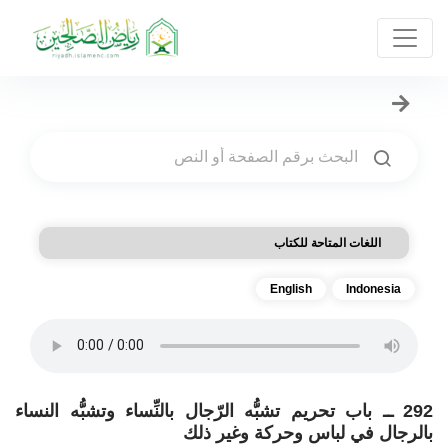
اللغات المتاحة للكتاب
English
Indonesia
292 ــ باب تحريم تشبُّه الرّجال بالنِّساء وتشبُّه النساء
بالرجال في لباس وحركة وغير ذلك