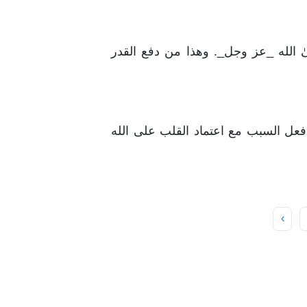
ٰ الله _عز وجل_. وهذا من دفع القدر
 فعل السبب مع اعتماد القلب على الله
›