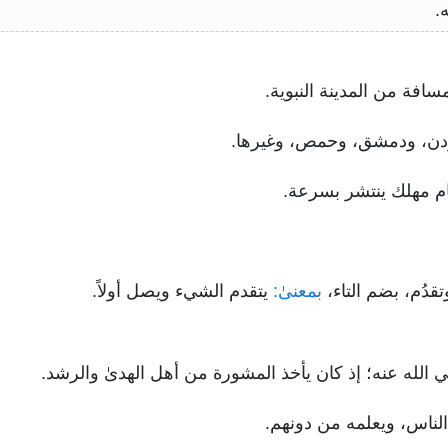
.
افة من المدينة النبوية.
أردن، ودمشق، وحمص، وغيرها.
م مهلك ينتشر بسرعة.
قدُم، بضم التاء،
بمعنىٰ:
يتقدم الشيء ويصل أولاً.