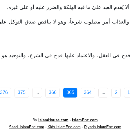
ك والعذاب أمر مطلوب شرعاً، وهو لا يناقض صدق التوكل على
قدح في العقل، والاعتماد عليها قدح في الشرع، والتوحيد هو
376
375
...
366
365
364
...
2
1
By
IslamHouse.com
-
IslamEnc.com
Saadi.IslamEnc.com
-
Kids.IslamEnc.com
-
Riyadh.IslamEnc.com