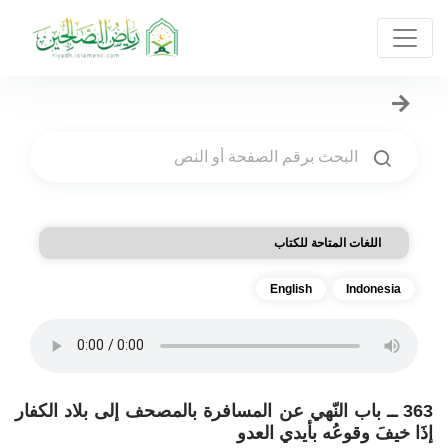
اللغات المتاحة للكتاب
English
Indonesia
363 ــ باب النّهي عن المسافرة بالمصحف إلى بلاد الكفار
إذَا خيفَ وقوعُه بأيدي العدو