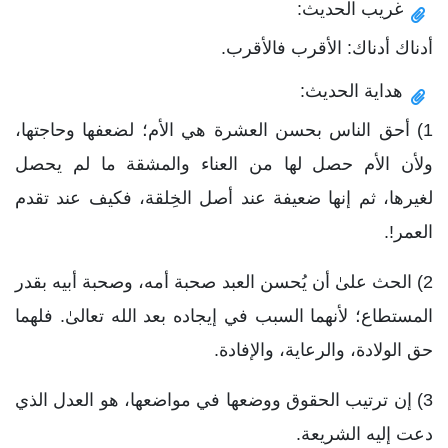
غريب الحديث:
أدناك أدناك: الأقرب فالأقرب.
هداية الحديث:
1) أحق الناس بحسن العشرة هي الأم؛ لضعفها وحاجتها،
ولأن الأم حصل لها من العناء والمشقة ما لم يحصل
لغيرها، ثم إنها ضعيفة عند أصل الخِلقة، فكيف عند تقدم
العمر!.
2) الحث علىٰ أن يُحسن العبد صحبة أمه، وصحبة أبيه بقدر
المستطاع؛ لأنهما السبب في إيجاده بعد الله تعالىٰ. فلهما
حق الولادة، والرعاية، والإفادة.
3) إن ترتيب الحقوق ووضعها في مواضعها، هو العدل الذي
دعت إليه الشريعة.