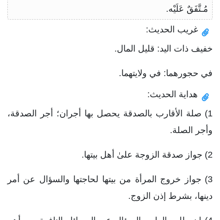
مُـتَّفَقٌ عَلَيْه.
غريب الحديث:
خفيف ذات اليد: قليل المال.
في حجورهما: في ولايتهما.
هداية الحديث:
1) صلة الأقارب بالصدقة يحصل بها أجران؛ أجر الصدقة،
وأجر الصلة.
2) جواز صدقة الزوجة علىٰ أهل بيتها.
3) جواز خروج المرأة من بيتها لحاجتها والسؤال عن أمر
دينها، بشرط إذن الزوج.