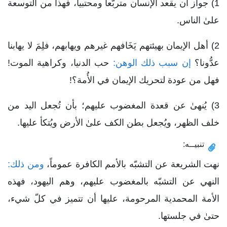
1) جواز أن يقعد الإنسان متربّعاً ومحتبياً، فهذا من التوسعة
علىٰ الناس.
2) أهل الإيمان بهيئتهم يَخَافهم غيرهم ويهابهم، فلِمَ لا يهابنا
عدُّونا؟
إن سبب ذلك الوهن:
حب الدنيا، وكراهية الموت!
فهل من عودة لتحريك الإيمان في الأُمة؟!
3) يُنهىٰ عن قعدة المغضوب عليهم؛ بأن تُجعل اليد من
خلف الظهر، ويُجعل بطن الكف علىٰ الأرض ويُتكأ عليها.
تنبيــه:
نهت الشريعة عن التشبّه بالأمم الكافرة عموماً،
ومن ذلك:
النهي عن التشبّه بالمغضوب عليهم، وهم اليهود، فهذه
الأمة المحمدية المرحومة، عليها أن تتميز في كلّ شيء،
حتىٰ في جلستها.