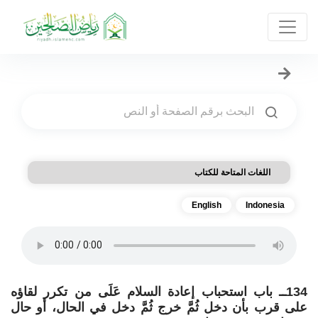
اللغات المتاحة للكتاب
English
Indonesia
134ــ باب استحباب إعادة السلام عَلَى من تكرر لقاؤه
على قرب بأن دخل ثُمَّ خرج ثُمَّ دخل في الحال، أو حال