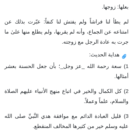
بعلها: زوجها.
لم يطأ لنا فراشاً ولم يفتش لنا كنفاً: عبّرت بذلك عن
امتناعه عن الجماع، وأنه لم يقربها، ولم يطلع منها علىٰ ما
جرت به عادة الرجل مع زوجته.
هداية الحديث:
1) سعة رحمة الله _عز وجل_؛ بأن جعل الحسنة بعشر
أمثالها.
2) كل الكمال والخير في اتباع منهج الأنبياء عليهم الصلاة
والسلام، علماً وعملاً.
3) قليل العبادة الدائم مع موافقة هدي النَّبيِّ صلى الله
عليه وسلم خير من كثيرها المخالف المنقطع.