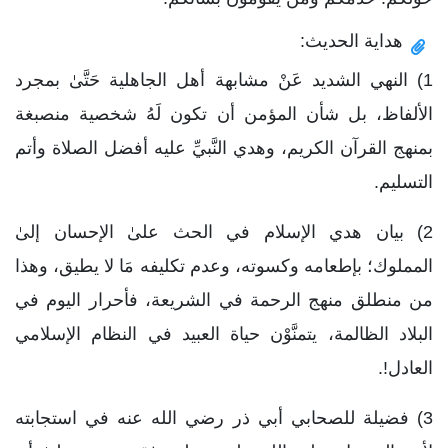
هداية الحديث:
1) النهي الشديد عَنْ مشابهة أهل الجاهلية حَتَّىٰ بمجرد
الألفاظ، بل شأن المؤمن أن تكون لَهُ شخصية منصبغة
بمنهج القرآن الكريم، وهدي النَّبيِّ عليه أفضل الصلاة وأتم
التسليم.
2) بيان هدي الإسلام في الحث علىٰ الإحسان إلىٰ
المملوك؛ بإطعامه وكسوته، وعدم تكليفه مَا لا يطيق، وهذا
من منطلق منهج الرحمة في الشريعة، فأحرار اليوم في
البلاد الظالمة، يتمنَّوْن حياة العبيد في النظام الإسلامي
العادل!.
3) فضيلة للصحابي أبي ذر رضي الله عنه في استجابته