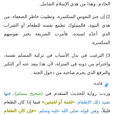
الخادم، وهذا من هدي الإسلام الشامل.
2) إن جبرَ النفوسِ المنكسرة، وتطييبَ خاطرِ الضعفاء، من
هدي النبوة، فالمملوك تطمع نفسه للطعام أو الشراب
الذي أعدّه لسيده، فأمرت الشريعة بجبر نفوسهم
المنكسرة.
3) الترغيب في بذل الأسباب في تزكية المسلم نفسه،
واحترام من دونه في المنزلة، لأن هذا يبعد عنه أثر التكبر
والترفع الذي يحرم صاحبه من دخول الجنة .
فائدة:
وردت رواية للحديث المتقدم في
(صحيح مسلم)
،
فيها
تقييد ذلك الإطعام:
«لقمة أو لقمتين»
فيما إذا كان الطعام
قليلاً،
وهي قوله صلى الله عليه وسلم:
«فإن كان الطعام