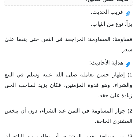
غريب الحديث:
بزاً: نوع من الثياب.
فساومنا: المساومة: المراجعة في الثمن حتىٰ يتفقا علىٰ
سعر.
هداية الأحاديث:
1) إظهار حسن تعامله صلى الله عليه وسلم في البيع
والشراء، وهو قدوة المؤمنين، فكان يزيد لصاحب الحق
زيادة علىٰ حقه.
2) جواز المساومة في الثمن عند الشراء، دون أن يبخس
المشتري الحاجة.
3) من سماحة نفس المشتري أن يطلب من البائع أن