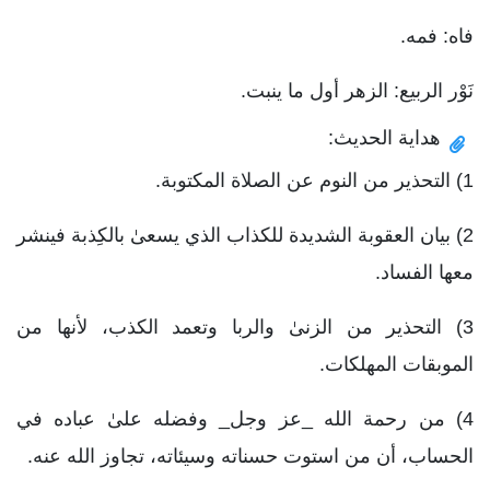
فاه: فمه.
نَوْر الربيع: الزهر أول ما ينبت.
هداية الحديث:
1) التحذير من النوم عن الصلاة المكتوبة.
2) بيان العقوبة الشديدة للكذاب الذي يسعىٰ بالكِذبة فينشر
معها الفساد.
3) التحذير من الزنىٰ والربا وتعمد الكذب، لأنها من
الموبقات المهلكات.
4) من رحمة الله _عز وجل_ وفضله علىٰ عباده في
الحساب، أن من استوت حسناته وسيئاته، تجاوز الله عنه.