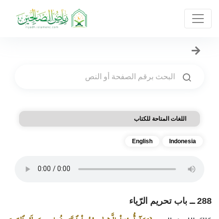
اللغات المتاحة للكتاب
English
Indonesia
288 ــ باب تحريم الرّياء