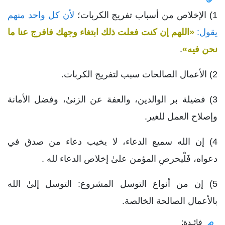
1) الإخلاص من أسباب تفريج الكربات؛
لأن كل واحد منهم
يقول:
«اللهم إن كنت فعلت ذلك ابتغاء وجهك فافرج عنا ما
نحن فيه»
.
2) الأعمال الصالحات سبب لتفريج الكربات.
3) فضيلة بر الوالدين، والعفة عن الزنىٰ، وفضل الأمانة
وإصلاح العمل للغير.
4) إن الله سميع الدعاء، لا يخيب دعاء من صدق في
دعواه، فَلْيحرصِ المؤمن علىٰ إخلاص الدعاء لله .
5) إن من أنواع التوسل المشروع: التوسل إلىٰ الله
بالأعمال الصالحة الخالصة.
فائـدة: