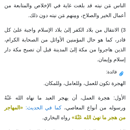
الناس مَن نيته قد بلغت غاية في الإخلاص والمتابعة من
أعمال الخير والصلاح، ومِنهم مَن نيته دون ذلك.
3) الانتقال من بلاد الكفر إلىٰ بلاد الإسلام واجبة علىٰ كل
قادر، كما هو حال المؤمنين الأوائل من الصحابة الكرام،
الذين هاجروا من مكة إلىٰ المدينة قبل أن تصبح مكة دار
إسلام وإيمان.
فائدة:
الهجرة تكون للعمل، وللعامل، وللمكان.
الأول: هجرة العمل، أن يهجر العبد ما نهاه الله عَنْهُ
ورسوله من أنواع المعاصي،
كما في الحديث:
«المهاجر
من هجر ما نهىٰ الله عَنْهُ»
رواه البخاري.