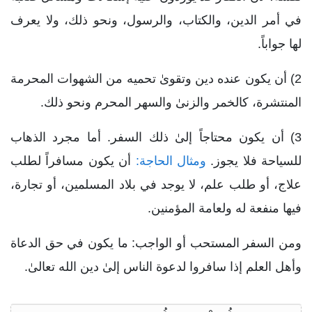
في أمر الدين، والكتاب، والرسول، ونحو ذلك، ولا يعرف
لها جواباً.
2) أن يكون عنده دين وتقوىٰ تحميه من الشهوات المحرمة
المنتشرة، كالخمر والزنىٰ والسهر المحرم ونحو ذلك.
3) أن يكون محتاجاً إلىٰ ذلك السفر. أما مجرد الذهاب
للسياحة فلا يجوز.
ومثال الحاجة:
أن يكون مسافراً لطلب
علاج، أو طلب علم، لا يوجد في بلاد المسلمين، أو تجارة،
فيها منفعة له ولعامة المؤمنين.
ومن السفر المستحب أو الواجب: ما يكون في حق الدعاة
وأهل العلم إذا سافروا لدعوة الناس إلىٰ دين الله تعالىٰ.