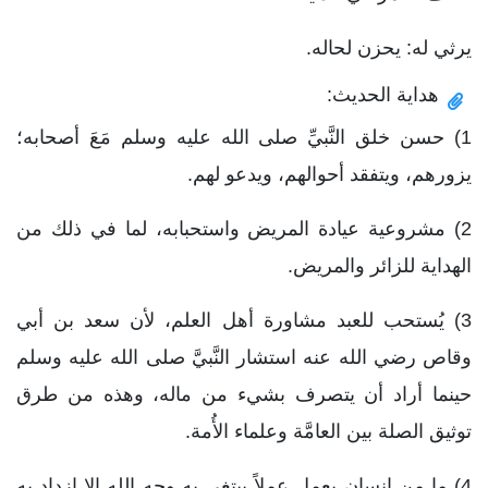
يرثي له: يحزن لحاله.
هداية الحديث:
1) حسن خلق النَّبيِّ صلى الله عليه وسلم مَعَ أصحابه؛
يزورهم، ويتفقد أحوالهم، ويدعو لهم.
2) مشروعية عيادة المريض واستحبابه، لما في ذلك من
الهداية للزائر والمريض.
3) يُستحب للعبد مشاورة أهل العلم، لأن سعد بن أبي
وقاص رضي الله عنه استشار النَّبيَّ صلى الله عليه وسلم
حينما أراد أن يتصرف بشيء من ماله، وهذه من طرق
توثيق الصلة بين العامَّة وعلماء الأُمة.
4) ما من إنسان يعمل عملاً يبتغي به وجه الله إلا ازداد به