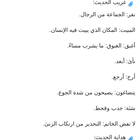
غريب الحديث:
نفر: الجماعة من الرجال.
المبيت: المكان الذي يبيت فيه الإنسان.
أغبق: الغبوق: ما يشرب مساءً.
نأىٰ: أبعد.
أرح: أرجع.
يتضاغون: يصيحون من شدة الجوع.
سَنَة: جدب وقحط.
لا تفض الخاتم: التحذير من ارتكاب الزنىٰ.
هداية الحديث: