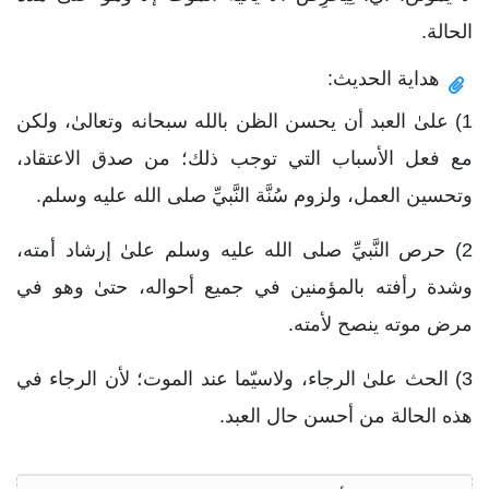
الحالة.
هداية الحديث:
1) علىٰ العبد أن يحسن الظن بالله سبحانه وتعالىٰ، ولكن
مع فعل الأسباب التي توجب ذلك؛ من صدق الاعتقاد،
وتحسين العمل، ولزوم سُنَّة النَّبيِّ صلى الله عليه وسلم.
2) حرص النَّبيِّ صلى الله عليه وسلم علىٰ إرشاد أمته،
وشدة رأفته بالمؤمنين في جميع أحواله، حتىٰ وهو في
مرض موته ينصح لأمته.
3) الحث علىٰ الرجاء، ولاسيّما عند الموت؛ لأن الرجاء في
هذه الحالة من أحسن حال العبد.