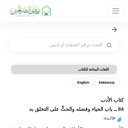
اللغات المتاحة للكتاب
English
Indonesia
كتاب الأدب
84 ــ باب الحياء وفضله والحثِّ على التخلق به
فائـدة: