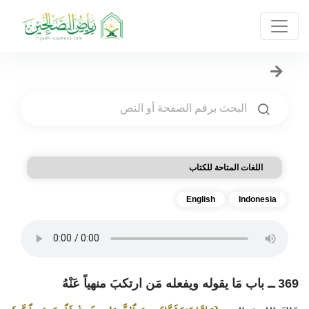
اللغات المتاحة للكتاب
English
Indonesia
369 ــ باب مَا يقوله ويفعله مَن ارتكبَ منهياً عَنْهُ